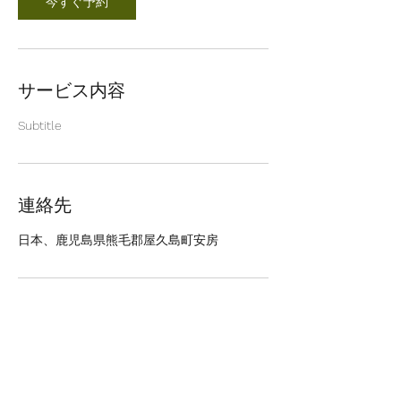
今すぐ予約
サービス内容
Subtitle
連絡先
日本、鹿児島県熊毛郡屋久島町安房
屋久島らんぶりん